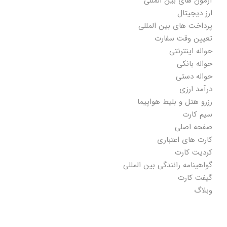
آزمون های بین المللی
ارز دیجیتال
پرداخت های بین المللی
تعیین وقت سفارت
حواله اینترنتی
حواله بانکی
حواله دستی
درآمد ارزی
رزرو هتل و بلیط هواپیما
سیم کارت
صفحه اصلی
کارت های اعتباری
کردیت کارت
گواهینامه رانندگی بین المللی
گیفت کارت
وبلاگ