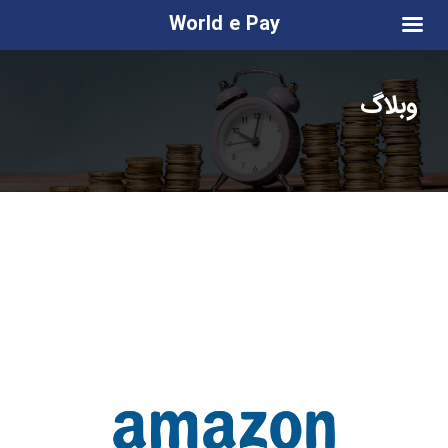
World e Pay
وبلاگ