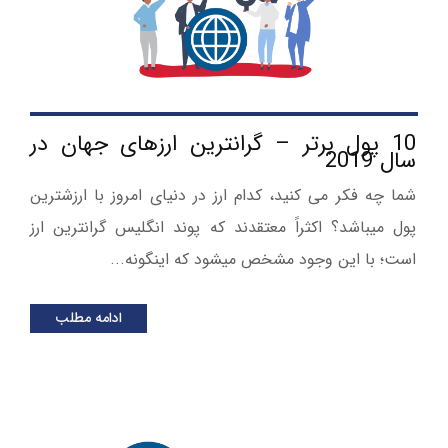
10 پول برتر – گرانترین ارزهای جهان در
سال 2019
شما چه فکر می کنید، کدام ارز در دنیای امروز با ارزشترین
پول می­باشد؟ اکثراً معتقدند که پوند انگلیس گرانترین ارز
است؛ با این وجود مشخص می­شود که اینگونه...
ادامه مطلب