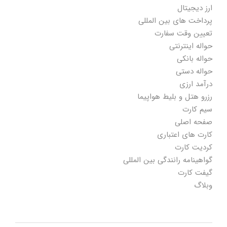
ارز دیجیتال
پرداخت های بین المللی
تعیین وقت سفارت
حواله اینترنتی
حواله بانکی
حواله دستی
درآمد ارزی
رزرو هتل و بلیط هواپیما
سیم کارت
صفحه اصلی
کارت های اعتباری
کردیت کارت
گواهینامه رانندگی بین المللی
گیفت کارت
وبلاگ