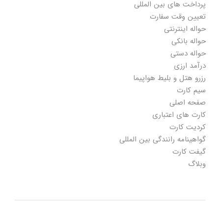
پرداخت های بین المللی
تعیین وقت سفارت
حواله اینترنتی
حواله بانکی
حواله دستی
درآمد ارزی
رزرو هتل و بلیط هواپیما
سیم کارت
صفحه اصلی
کارت های اعتباری
کردیت کارت
گواهینامه رانندگی بین المللی
گیفت کارت
وبلاگ