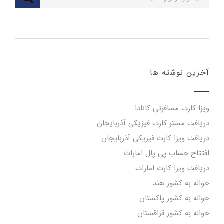
آخرین نوشته ها
ویزا کارت مسافرتی کانادا
دریافت مستر کارت فیزیکی آذربایجان
دریافت ویزا کارت فیزیکی آذربایجان
افتتاح حساب پی پال امارات
دریافت ویزا کارت امارات
حواله به کشور هند
حواله به کشور پاکستان
حواله به کشور قزاقستان