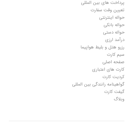
پرداخت های بین المللی
تعیین وقت سفارت
حواله اینترنتی
حواله بانکی
حواله دستی
درآمد ارزی
رزرو هتل و بلیط هواپیما
سیم کارت
صفحه اصلی
کارت های اعتباری
کردیت کارت
گواهینامه رانندگی بین المللی
گیفت کارت
وبلاگ