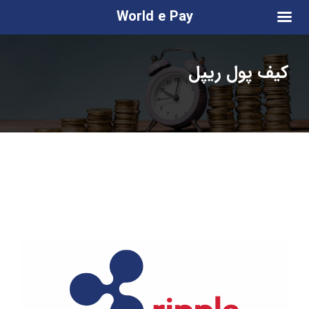
World e Pay
کیف پول ریپل