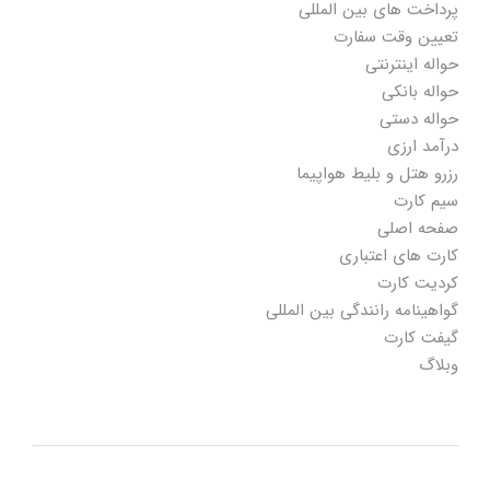
پرداخت های بین المللی
تعیین وقت سفارت
حواله اینترنتی
حواله بانکی
حواله دستی
درآمد ارزی
رزرو هتل و بلیط هواپیما
سیم کارت
صفحه اصلی
کارت های اعتباری
کردیت کارت
گواهینامه رانندگی بین المللی
گیفت کارت
وبلاگ